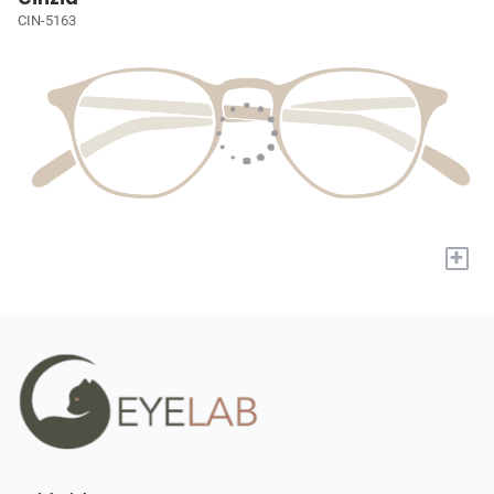
CIN-5163
+