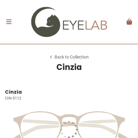
Back to Collection
Cinzia
Cinzia
CIN-5112