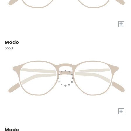
+
Modo
6553
+
Modo