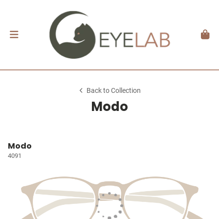
Back to Collection
Modo
Modo
4091